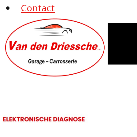
Contact
Home
Diensten
Promo
Tweedehands
Contact