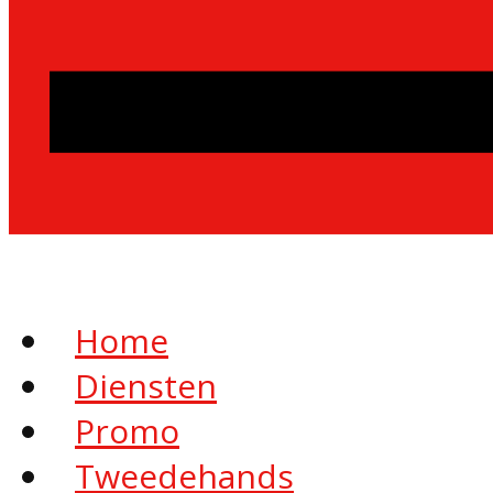
Home
Diensten
Promo
Tweedehands