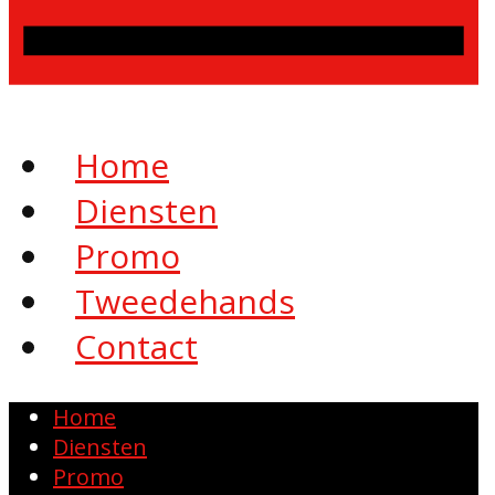
Home
Diensten
Promo
Tweedehands
Contact
Home
Diensten
Promo