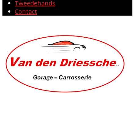
Tweedehands
Contact