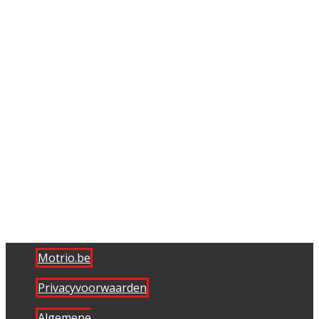
Motrio.be
Privacyvoorwaarden
Algemene